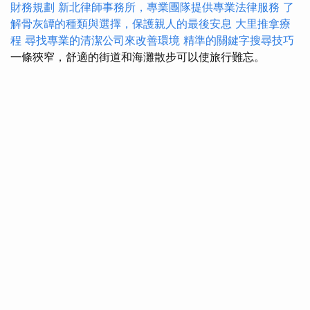
財務規劃
新北律師事務所，專業團隊提供專業法律服務
了
解骨灰罈的種類與選擇，保護親人的最後安息
大里推拿療
程
尋找專業的清潔公司來改善環境
精準的關鍵字搜尋技巧
一條狹窄，舒適的街道和海灘散步可以使旅行難忘。