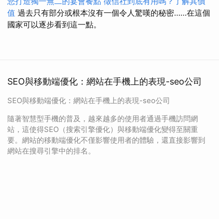
您打造獨一無二的宴會餐點
徵信社到底有用嗎？了解其價
值
過去只有部分或根本沒有一個令人驚嘆的秘密……在這個
國家可以逐步看到這一點。
SEO與移動端優化：網站在手機上的表現-seo公司
SEO與移動端優化：網站在手機上的表現-seo公司
隨著智慧型手機的普及，越來越多的使用者通過手機訪問網
站，這使得SEO（搜索引擎優化）與移動端優化變得至關重
要。網站的移動端優化不僅影響使用者的體驗，還直接影響到
網站在搜尋引擎中的排名。