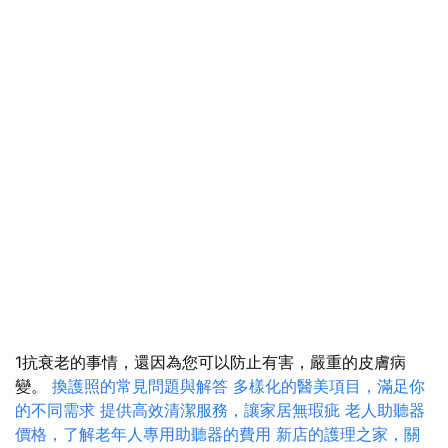
1抗衰老的事情，還因為您可以防止有害，嚴重的皮膚病
變。
換護照的常見問題與解答
多樣化的醫美項目，滿足你
的不同需求
提供高效清潔服務，讓家居無瑕疵
老人助聽器
價格，了解老年人專用助聽器的費用
新店的護理之家，關