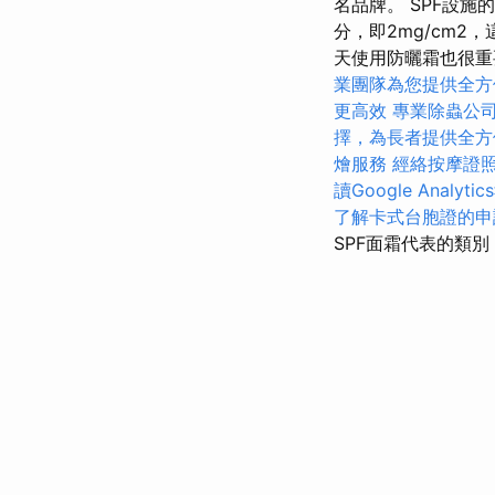
名品牌。 SPF設
分，即2mg/cm
天使用防曬霜也很重
業團隊為您提供全方
更高效
專業除蟲公
擇，為長者提供全方
燴服務
經絡按摩證
讀Google Analyti
了解卡式台胞證的申
SPF面霜代表的類