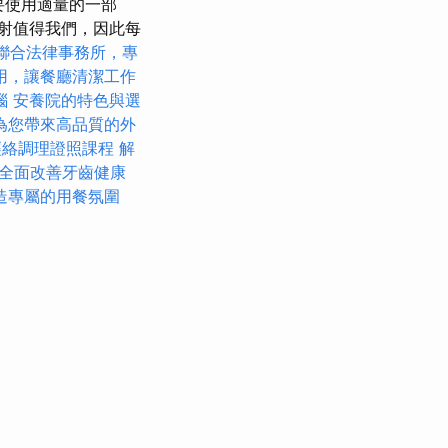
要使用適量的一部
輻射值得我們，因此每
聯合法律事務所，專
用，讓餐廳清潔工作
惱
安養院的特色與選
為您帶來高品質的外
經絡調理證照課程
解
全面改善牙齒健康
造專屬的用餐氛圍