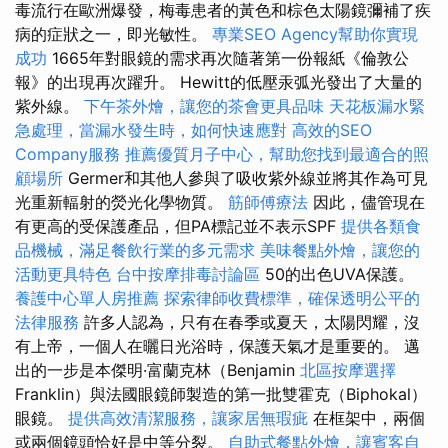
毒流行在歐洲爆發，梅毒患者的黃色和棕色太陽鏡彌補了疾
病的症狀之一，即光敏性。
專業SEO Agency幫助你實現
成功
1665年對眼鏡的需求再次隨著第一份報紙《倫敦公
報》的出現再次躍升。 Hewitt的低壓汞弧光發出了大量的
紫外線。
下午茶外燴，讓您的茶會更具品味
天花板漏水緊
急處理，當漏水發生時，如何快速應對
高效的SEO
Company服務
推薦優質月子中心，幫助您找到最適合的照
顧場所
Germer和其他人參與了吸收紫外線並將其作為可見
光重新輻射的熒光化學物質。
筋師傅療法
因此，儘管現在
有更高的受保護產品，但PA標記並不表示SPF
提供各類食
品機械，滿足餐飲行業的多元需求
美味餐點外燴，讓您的
活動更具特色
台中按摩排毒討論區
50的出色UVA保護。
養護中心單人房推薦
探索律師收費標準，確保透明公平的
法律服務
許多人認為，只有在春季或夏天，太陽閃耀，沒
有上帝，一個人在曬日光浴時，保護天氣才是重要的。 邁
出的一步是本傑明·富蘭克林（Benjamin
北區按摩選擇
Franklin）與法國眼鏡師製造的第一批雙霍克（Biphokal）
眼鏡。
提供高效清潔服務，讓家居無瑕疵
在框架中，兩個
或兩個鏡頭恰好是中等分裂。
自助式餐點外燴，讓賓客自