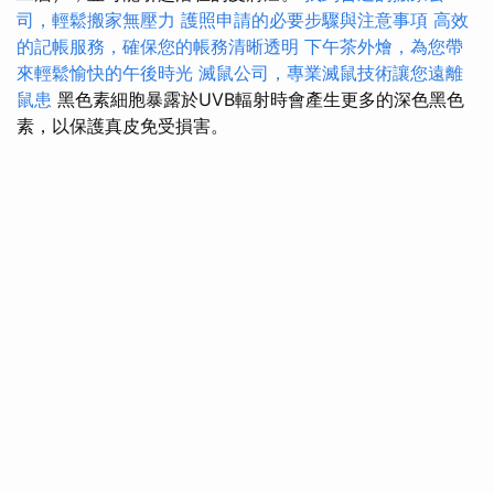
司，輕鬆搬家無壓力
護照申請的必要步驟與注意事項
高效
的記帳服務，確保您的帳務清晰透明
下午茶外燴，為您帶
來輕鬆愉快的午後時光
滅鼠公司，專業滅鼠技術讓您遠離
鼠患
黑色素細胞暴露於UVB輻射時會產生更多的深色黑色
素，以保護真皮免受損害。