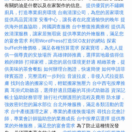
有關奶油是什麼以及在家製作的信息。
提供優質的不鏽鋼
廚具，打造專業廚房環境
台南清潔公司，為您的居家環境
提供高品質清潔
安養中心，讓長者在此度過愉快的晚年
提
供海外抓姦協助，跨國調查服務
台中整復推薦療程
提供高
效清潔服務，讓家居無瑕疵
提供專業的外燴服務，滿足您
的宴會需求
利用WordPress打造SEO友好的網站
探索
buffet外燴價格，滿足各種預算需求
探索寶塔，為先人提
供一個尊貴的安放場所
高雄律師推薦，選擇當地最值得信
賴的律師
打掃家裡，讓您的居住環境更舒適
精緻茶會，提
供美味的茶會餐點
如何辦理台胞證，快速簡便
如何申請菲
律賓簽證，完整流程一步到位
音波拉皮，非侵入式拉提肌
膚
找到合適的搬家公司，輕鬆搬家無壓力
台中西屯按摩推
薦
耳掛式助聽器，選擇舒適且隱蔽的耳掛式助聽器
資深記
帳士協助財務管理
旅行社代辦護照的流程及費用
防水膠，
強效密封您的漏水部位
台北外燴服務，滿足各類活動的需
求
台中產後護理之家，專業的產後恢復場所
尋找台北會計
師，專業會計師協助您的業務成長
台中按摩店選擇
提供專
業的外燴服務，滿足您的宴會需求
為了防止這種情況發