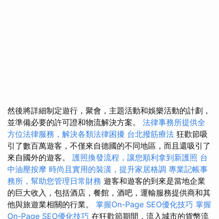
然後將詳細制定遊行，聚會，主題活動和娛樂活動的計劃，
並準備必要的許可證和物流解決方案。
法律事務所提供全
方位法律服務，解決各類法律困擾
台北撥筋療法
狂歡節吸
引了數百萬遊客，不僅來自德國的不同地區，而且還吸引了
來自國外的遊客。
護照換發流程，讓您順利拿到新護照
台
中油壓按摩
時尚且實用的裝潢，提升家居格調
專業記帳事
務所，幫助您管理日常財務
遊客和遊客的到來是當地企業
的巨大收入，包括酒店，餐館，酒吧，運輸服務提供商和其
他與旅遊業相關的行業。
掌握On-Page SEO優化技巧
掌握
On-Page SEO優化技巧
在狂歡節期間，流入城市的貨幣流