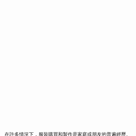
在許多情況下，服裝購買和製作是家庭或朋友的普遍經歷。