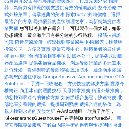
品質與可及性
尋找專業的醫美診所，打造完美外貌
輔聽
器，為聽力有障礙的朋友提供有效的輔助設備
整脊治療
中
式外燴菜單，傳承經典的美味
探索buffet外燴價格，選擇
最適合的方案
尋找優質的產後護理之家，為新媽媽提供專
業照顧
您可以將其放在露台上，可以製作一個大鍋，如果
您想飛濺，黃金海岸只有幾分鐘的步行路程。
撥筋技術證
照班
附近牙醫診所，輕鬆找到專業醫生
桃園搬家，找當地
搬家公司，方便又實惠
專業安養中心，關懷長者的最佳選
擇
台中辦理台胞證的相關事項
助聽器公司，提供各式助聽
器產品選擇
提供各類食品機械，滿足餐飲行業的多元需求
新竹外燴，提供獨特的餐飲體驗
屋頂防水，避免雨水滲漏
影響您的居住環境
Comprehensive Accounting Firm CPA
Solutions
二手攤車回收服務，方便快捷的解決方案
豐原脊
椎矯正
商用冰箱的選購技巧
天母推拿推薦
精選外燴推薦，
助您找到最適合的餐飲方案
如何辦理台胞證，快速簡便
北
部地區安養院的選擇，提供周到照護
選擇合適的塔位，為
親人找到永遠的安放之所
在Arács地區，欣賞了美景，
KékesnarancsGuesthouse正在等待Balatonfüred湖。
新
店安養院專業服務
了解白內障手術的過程與恢復時間
台北