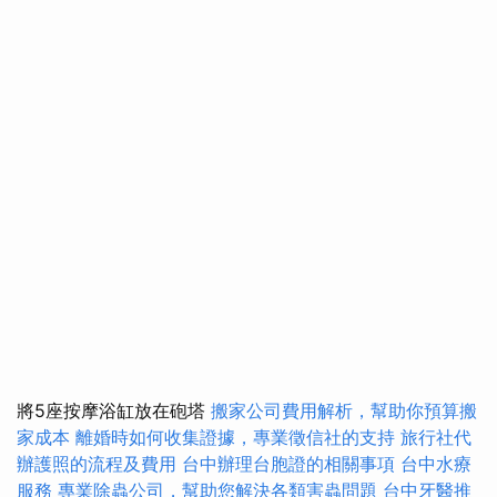
將5座按摩浴缸放在砲塔
搬家公司費用解析，幫助你預算搬
家成本
離婚時如何收集證據，專業徵信社的支持
旅行社代
辦護照的流程及費用
台中辦理台胞證的相關事項
台中水療
服務
專業除蟲公司，幫助您解決各類害蟲問題
台中牙醫推