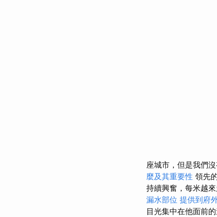
座城市，但是我們沒
麼及其重要性
領先的S
持續興奮，每米越
漏水部位
提供到府
目光集中在他面前的