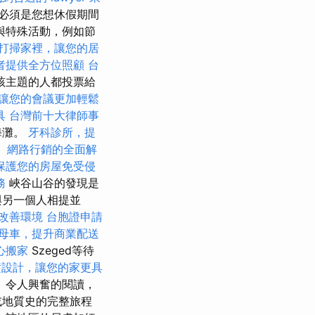
必須是您想休假期間
與特殊活動，例如節
打掃家裡，讓您的居
者提供全方位照顧
台
該主題的人都投票給
讓您的會議更加輕鬆
具
台灣前十大律師事
海灘。
牙科診所，提
！
網路行銷的全面解
保護您的房屋免受侵
務
峽谷山谷的發現是
與另一個人相提並
改善環境
台胞證申請
母車，提升商業配送
心搬家
Szeged等待
潢設計，讓您的家更具
 令人興奮的閱讀，
或地質史的完整旅程